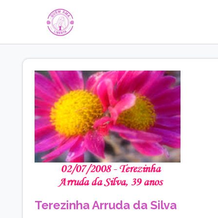
Terezinha Arruda da Silva