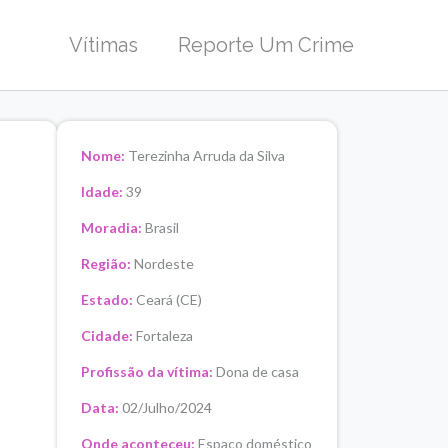
Vítimas
Reporte Um Crime
Nome:
Terezinha Arruda da Silva
Idade:
39
Moradia:
Brasil
Região:
Nordeste
Estado:
Ceará (CE)
Cidade:
Fortaleza
Profissão da vítima:
Dona de casa
Data:
02/Julho/2024
Onde aconteceu:
Espaço doméstico